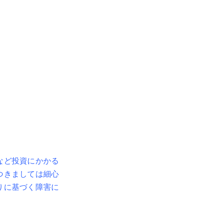
など投資にかかる
つきましては細心
りに基づく障害に