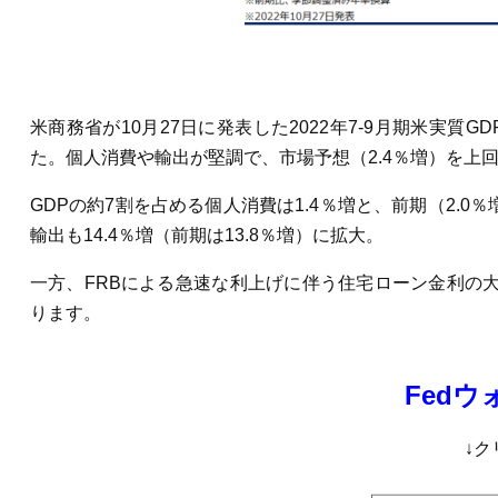
米商務省が10月27日に発表した2022年7-9月期米実
た。個人消費や輸出が堅調で、市場予想（2.4％増）を上
GDPの約7割を占める個人消費は1.4％増と、前期（2.0
輸出も14.4％増（前期は13.8％増）に拡大。
一方、FRBによる急速な利上げに伴う住宅ローン金利の大幅
ります。
Fedウ
↓ク