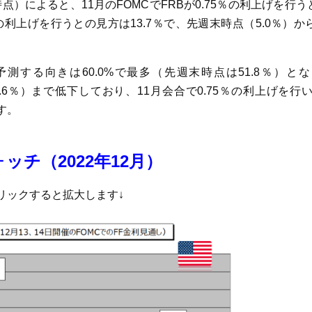
点）によると、11月のFOMCでFRBが0.75％の利上げを行うと
0％の利上げを行うとの見方は13.7％で、先週末時点（5.0％）
％と予測する向きは60.0%で最多（先週末時点は51.8％）
は45.6％）まで低下しており、11月会合で0.75％の利上げを行
す。
ォッチ（2022年12月）
リックすると拡大します↓