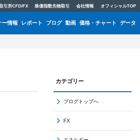
取引所CFD/FX
株価指数先物取引
会社情報
オフィシャルTOP
ナー情報
レポート
ブログ
動画
価格・チャート
データ
カテゴリー
ブログトップへ
FX
エネルギー