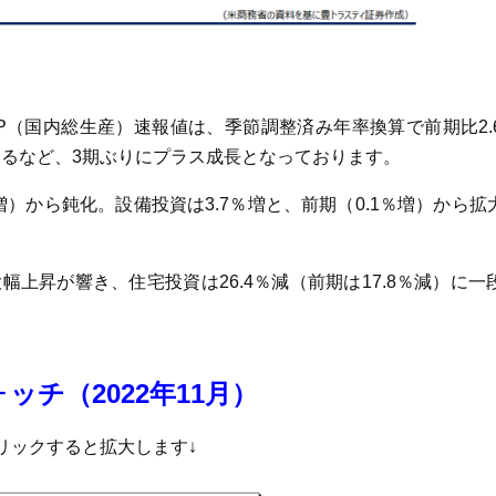
質GDP（国内総生産）速報値は、季節調整済み年率換算で前期比2
回るなど、3期ぶりにプラス成長となっております。
％増）から鈍化。設備投資は3.7％増と、前期（0.1％増）から
上昇が響き、住宅投資は26.4％減（前期は17.8％減）に
ォッチ（2022年11月）
リックすると拡大します↓