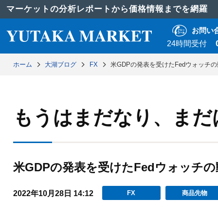
マーケットの分析レポートから価格情報までを網羅
お問い
24時間受付
ホーム
大湖ブログ
FX
米GDPの発表を受けたFedウォッチ
もうはまだなり、まだ
米GDPの発表を受けたFedウォッチの
2022年10月28日 14:12
FX
商品先物