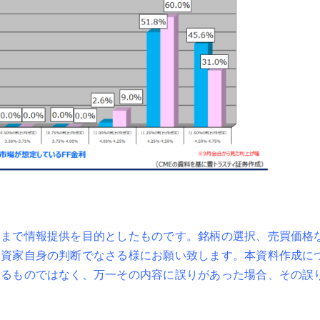
くまで情報提供を目的としたものです。銘柄の選択、売買価格
投資家自身の判断でなさる様にお願い致します。本資料作成に
するものではなく、万一その内容に誤りがあった場合、その誤