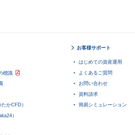
お客様サポート
はじめての資産運用
よくあるご質問
の標識
識
お問い合わせ
資料請求
ゆたかCFD）
簡易シミュレーション
aka24）