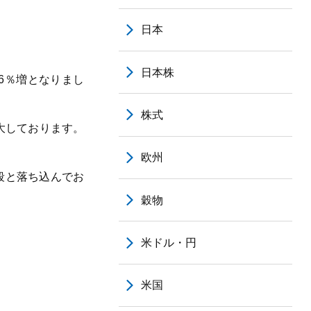
日本
日本株
.6％増となりまし
株式
拡大しております。
欧州
一段と落ち込んでお
穀物
米ドル・円
米国