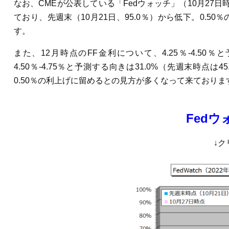
なお、CMEが公表している「Fedウォッチ」（10月27日時
ており、先週末（10月21日、95.0％）から低下。0.5
す。
また、12月時点のFF金利について、4.25％-4.50
4.50％-4.75％と予測する向きは31.0%（先週末時点
0.50％の利上げに留めるとの見方が多くなって来ておりま
Fedウ
↓ク