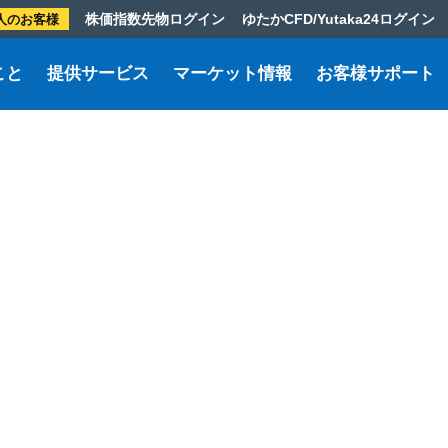
株価指数先物ログイン
ゆたかCFD/Yutaka24ログイン
人のお客様
こと
提供サービス
マーケット情報
お客様サポート