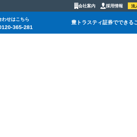
会社案内
採用情報
法
合わせはこちら
豊トラスティ証券でできる
0120-365-281