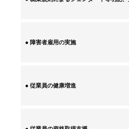
障害者雇用の実施
従業員の健康増進
従業員の資格取得支援