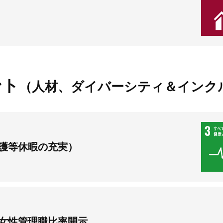
ント
（人材、ダイバーシティ＆インク
護等休暇の充実）
女性管理職比率開示