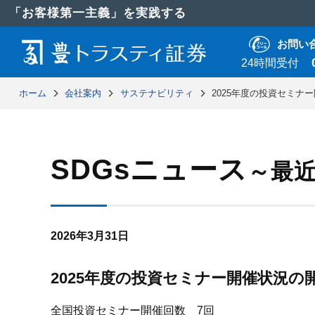
「お客様第一主義」を実践する
お問い
24時間受付
ホーム
会社案内
サステナビリティ
2025年度の投資セミナ
SDGsニュース
～最
2026年3月31日
2025年度の投資セミナー開催状況の
全国投資セミナー開催回数 7回