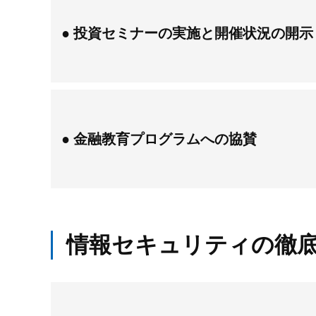
投資セミナーの実施と開催状況の開示
金融教育プログラムへの協賛
情報セキュリティの徹