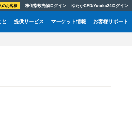
株価指数先物ログイン
ゆたかCFD/Yutaka24ログイン
人のお客様
こと
提供サービス
マーケット情報
お客様サポート