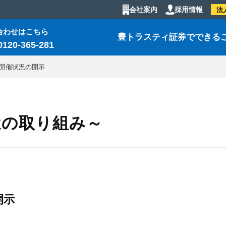
会社案内
採用情報
法
合わせはこちら
豊トラスティ証券でできる
0120-365-281
ー開催状況の開示
近の取り組み～
開示