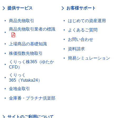
提供サービス
お客様サポート
商品先物取引
はじめての資産運用
商品先物取引業者の標識
よくあるご質問
お問い合わせ
上場商品の基礎知識
資料請求
株価指数先物取引
簡易シミュレーション
くりっく株365（ゆたか
CFD）
くりっく
365（Yutaka24）
金地金取引
金庫番・プラチナ倶楽部
サイトのご利用について