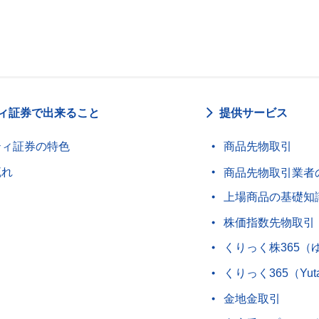
ィ証券で出来ること
提供サービス
ティ証券の特色
商品先物取引
流れ
商品先物取引業者
上場商品の基礎知
株価指数先物取引
くりっく株365（
くりっく365（Yut
金地金取引