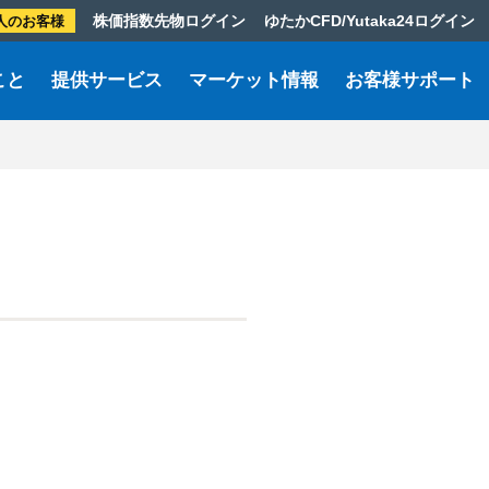
株価指数先物ログイン
ゆたかCFD/Yutaka24ログイン
人のお客様
こと
提供サービス
マーケット情報
お客様サポート