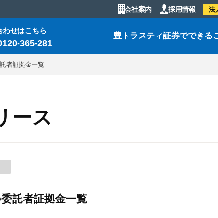
会社案内
採用情報
法
合わせはこちら
豊トラスティ証券でできる
0120-365-281
の委託者証拠金一覧
リース
降の委託者証拠金一覧