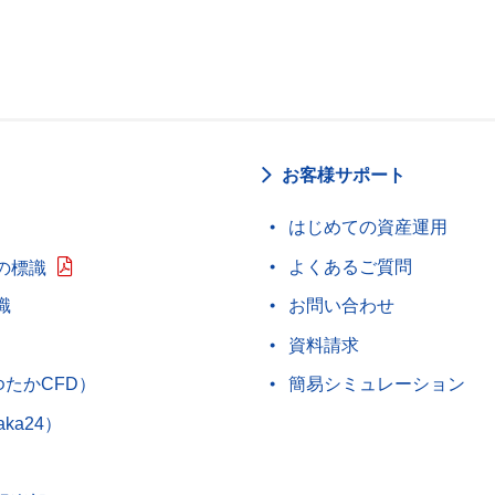
お客様サポート
はじめての資産運用
よくあるご質問
の標識
識
お問い合わせ
資料請求
ゆたかCFD）
簡易シミュレーション
aka24）