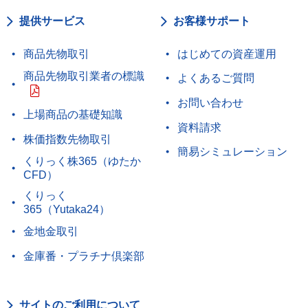
提供サービス
お客様サポート
商品先物取引
はじめての資産運用
商品先物取引業者の標識
よくあるご質問
お問い合わせ
上場商品の基礎知識
資料請求
株価指数先物取引
簡易シミュレーション
くりっく株365（ゆたか
CFD）
くりっく
365（Yutaka24）
金地金取引
金庫番・プラチナ倶楽部
サイトのご利用について