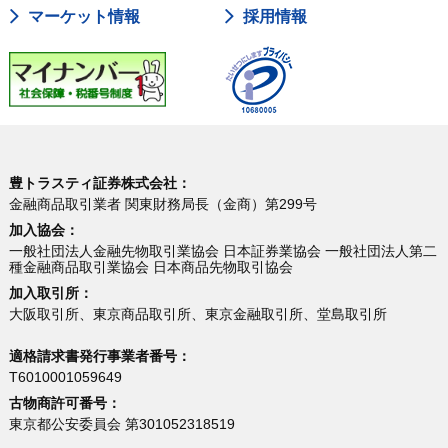
マーケット情報
採用情報
豊トラスティ証券株式会社：
金融商品取引業者 関東財務局長（金商）第299号
加入協会：
一般社団法人金融先物取引業協会 日本証券業協会 一般社団法人第二
種金融商品取引業協会 日本商品先物取引協会
加入取引所：
大阪取引所、東京商品取引所、東京金融取引所、堂島取引所
適格請求書発行事業者番号：
T6010001059649
古物商許可番号：
東京都公安委員会 第301052318519