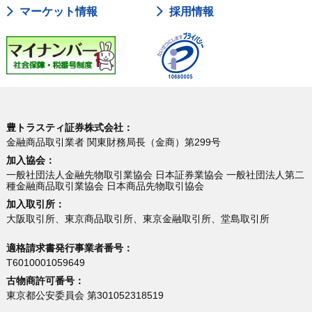
マーケット情報
採用情報
豊トラスティ証券株式会社：
金融商品取引業者 関東財務局長（金商）第299号
加入協会：
一般社団法人金融先物取引業協会 日本証券業協会 一般社団法人第二
種金融商品取引業協会 日本商品先物取引協会
加入取引所：
大阪取引所、東京商品取引所、東京金融取引所、堂島取引所
適格請求書発行事業者番号：
T6010001059649
古物商許可番号：
東京都公安委員会 第301052318519