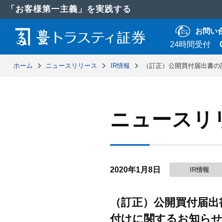
「お客様第一主義」を実践する
お問い
24時間受付
ホーム
ニュースリリース
IR情報
（訂正）公開買付届出書の訂
ニュースリ
2020年1月8日
IR情報
（訂正）公開買付届出
付けに関するお知らせ」