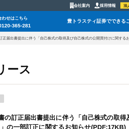
会社案内
採用情報
法
合わせはこちら
豊トラスティ証券でできる
0120-365-281
正届出書提出に伴う「自己株式の取得及び自己株式の公開買付けに関するお知ら
リース
書の訂正届出書提出に伴う「自己株式の取得
の一部訂正に関するお知らせ(PDF:17KB)