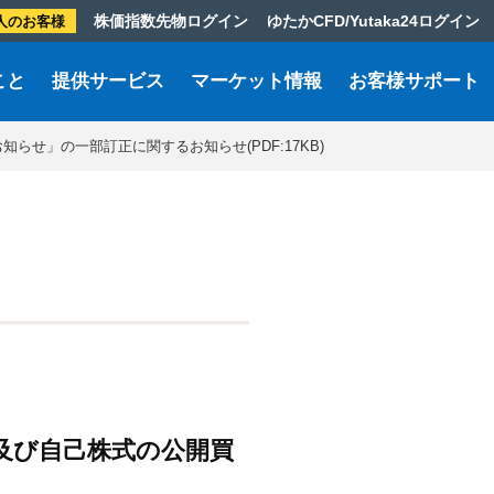
株価指数先物ログイン
ゆたかCFD/Yutaka24ログイン
人のお客様
こと
提供サービス
マーケット情報
お客様サポート
せ」の一部訂正に関するお知らせ(PDF:17KB)
及び自己株式の公開買