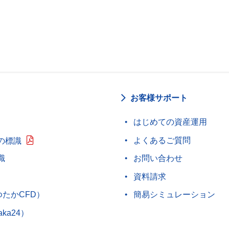
お客様サポート
はじめての資産運用
よくあるご質問
の標識
識
お問い合わせ
資料請求
ゆたかCFD）
簡易シミュレーション
aka24）