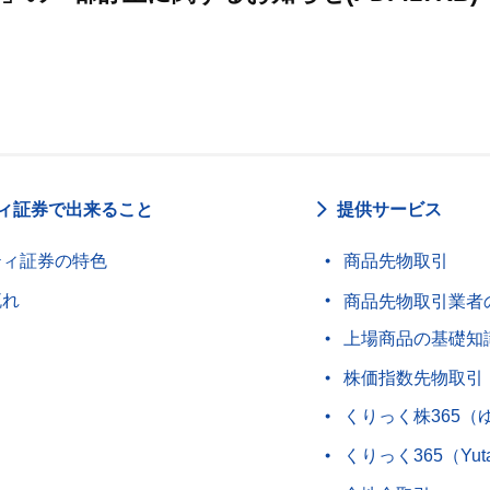
ィ証券で出来ること
提供サービス
ティ証券の特色
商品先物取引
流れ
商品先物取引業者
上場商品の基礎知
株価指数先物取引
くりっく株365（
くりっく365（Yut