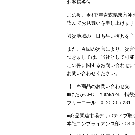
お客様各位
この度、令和7年青森県東方沖
謹んでお見舞いを申し上げます
被災地域の一日も早い復興を心
また、今回の災害により、災害
つきましては、当社として可能
この件に関するお問い合わせに
お問い合わせください。
【 各商品のお問い合わせ先 
■ゆたかCFD、Yutaka24
フリーコール：0120-365-28
■商品関連市場デリバティブ取
本社コンプライアンス部：03-366