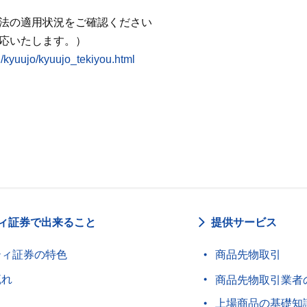
法の適用状況をご確認ください
応いたします。）
u/kyuujo/kyuujo_tekiyou.html
ィ証券で出来ること
提供サービス
ティ証券の特色
商品先物取引
流れ
商品先物取引業者
上場商品の基礎知