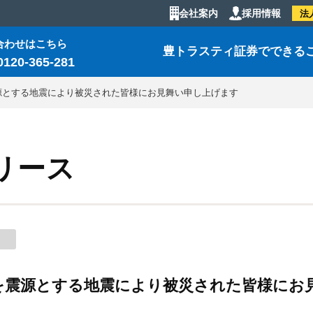
会社案内
採用情報
法
合わせはこちら
豊トラスティ証券でできる
0120-365-281
源とする地震により被災された皆様にお見舞い申し上げます
リース
を震源とする地震により被災された皆様にお