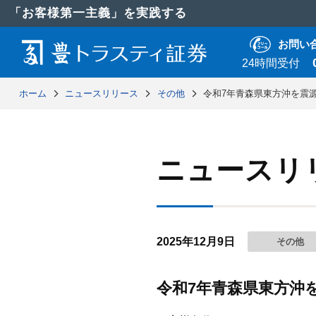
「お客様第一主義」を実践する
お問い
24時間受付
ホーム
ニュースリリース
その他
令和7年青森県東方沖を震
ニュースリ
2025年12月9日
その他
令和7年青森県東方沖