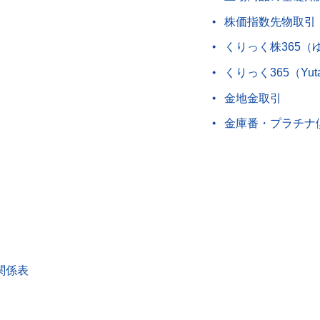
株価指数先物取引
くりっく株365（
くりっく365（Yut
金地金取引
金庫番・プラチナ
関係表