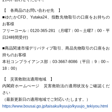
【 各商品のお問い合わせ先 】
■ゆたかCFD、Yutaka24、指数先物取引の口座をお持ちの
お客様
フリーコール：0120-365-281 （月曜7：00～土曜7：00・平
日24時間受付)
■商品関連市場デリバティブ取引、商品先物取引の口座をお
持ちのお客様
本社コンプライアンス部：03-3667-8086（平日：9：00～
18：00）
【 災害救助法適用地域 】
内閣府ホームぺージ 災害救助法の適用状況をご確認くだ
さい
（最新更新日の適用地域でご対応いたします。）
https://www.bousai.go.jp/taisaku/kyuujo/kyuujo_tekiyou.html