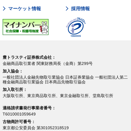
マーケット情報
採用情報
豊トラスティ証券株式会社：
金融商品取引業者 関東財務局長（金商）第299号
加入協会：
一般社団法人金融先物取引業協会 日本証券業協会 一般社団法人第二
種金融商品取引業協会 日本商品先物取引協会
加入取引所：
大阪取引所、東京商品取引所、東京金融取引所、堂島取引所
適格請求書発行事業者番号：
T6010001059649
古物商許可番号：
東京都公安委員会 第301052318519