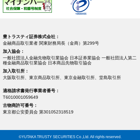
豊トラスティ証券株式会社：
金融商品取引業者 関東財務局長（金商）第299号
加入協会：
一般社団法人金融先物取引業協会 日本証券業協会 一般社団法人第二
種金融商品取引業協会 日本商品先物取引協会
加入取引所：
大阪取引所、東京商品取引所、東京金融取引所、堂島取引所
適格請求書発行事業者番号：
T6010001059649
古物商許可番号：
東京都公安委員会 第301052318519
©YUTAKA TRUSTY SECURITIES Co.,Ltd. All rights reserved.