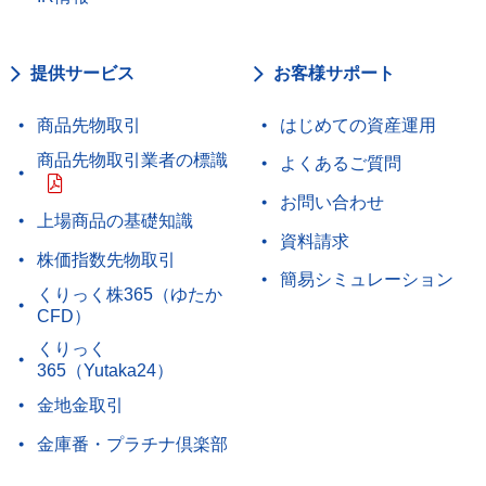
提供サービス
お客様サポート
商品先物取引
はじめての資産運用
商品先物取引業者の標識
よくあるご質問
お問い合わせ
上場商品の基礎知識
資料請求
株価指数先物取引
簡易シミュレーション
くりっく株365（ゆたか
CFD）
くりっく
365（Yutaka24）
金地金取引
金庫番・プラチナ倶楽部