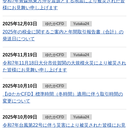
令和7年青森県東方沖を震源とする地震により被災された皆
様にお見舞い申し上げます
2025年12月03日
ゆたかCFD
Yutaka24
2025年の税金に関するご案内と年間取引報告書（合計）の
発送日について
2025年11月19日
ゆたかCFD
Yutaka24
令和7年11月18日大分市佐賀関の大規模火災により被災され
た皆様にお見舞い申し上げます
2025年10月10日
ゆたかCFD
【ゆたかCFD】標準時間（冬時間）適用に伴う取引時間の
変更について
2025年10月09日
ゆたかCFD
Yutaka24
令和7年台風第22号に伴う災害により被災された皆様にお見