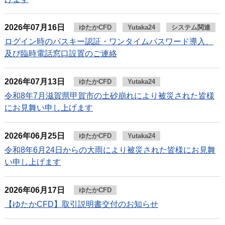
2026年07月16日
ゆたかCFD
Yutaka24
システム関連
ログイン時のパスキー認証・ワンタイムパスワード導入、
及び臨時電話窓口設置のご連絡
2026年07月13日
ゆたかCFD
Yutaka24
令和8年7月滋賀県甲賀市の土砂崩れにより被災された皆様
にお見舞い申し上げます
2026年06月25日
ゆたかCFD
Yutaka24
令和8年6月24日からの大雨により被災された皆様にお見舞
い申し上げます
2026年06月17日
ゆたかCFD
【ゆたかCFD】取引説明書交付のお知らせ