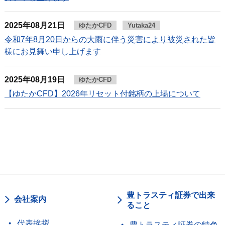
2025年08月21日
ゆたかCFD
Yutaka24
令和7年8月20日からの大雨に伴う災害により被災された皆
様にお見舞い申し上げます
2025年08月19日
ゆたかCFD
【ゆたかCFD】2026年リセット付銘柄の上場について
豊トラスティ証券で出来
会社案内
ること
代表挨拶
豊トラスティ証券の特色