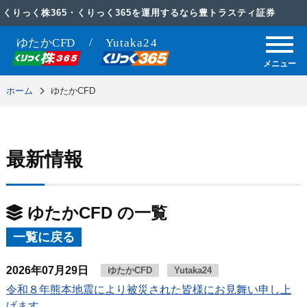
くりっく株365・くりっく365を運用するなら豊トラスティ証券
メニュー
ホーム
ゆたかCFD
最新情報
ゆたかCFD の一覧
一覧に戻る
2026年07月29日
ゆたかCFD
Yutaka24
令和８年熊本地震により被災された皆様にお見舞い申し上
げます