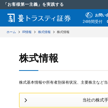
「お客様第一主義」を実践する
お問い
24時間受付
ホーム
IR情報
株式情報
株式情報
株式情報
株式基本情報や所有者別保有状況、主要株主など当
当社の株式