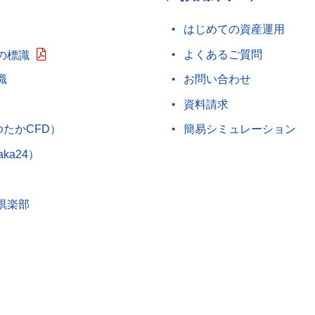
はじめての資産運用
よくあるご質問
の標識
識
お問い合わせ
資料請求
ゆたかCFD）
簡易シミュレーション
aka24）
倶楽部