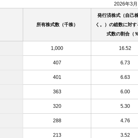
2026年3
発行済株式（自己
所有株式数（千株）
く。）の総数に対す
式数の割合（
1,000
16.52
407
6.73
401
6.63
363
6.00
320
5.30
288
4.76
213
3.52