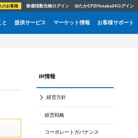
株価指数先物ログイン
ゆたかCFD/Yutaka24ログイン
人のお客様
こと
提供サービス
マーケット情報
お客様サポート
IR情報
経営方針
経営戦略
コーポレートガバナンス