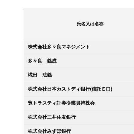
氏名又は名称
株式会社多々良マネジメント
多々良 義成
椛田 法義
株式会社日本カストディ銀行(信託Ｅ口)
豊トラスティ証券従業員持株会
株式会社三井住友銀行
株式会社みずほ銀行