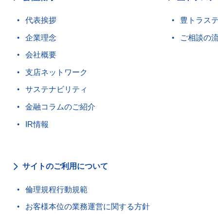
代表挨拶
豊トラス
企業理念
ご相談の
会社概要
支店ネットワーク
サステナビリティ
金融コラムのご紹介
IR情報
サイトのご利用について
倫理規程行動規範
お客様本位の業務運営に関する方針