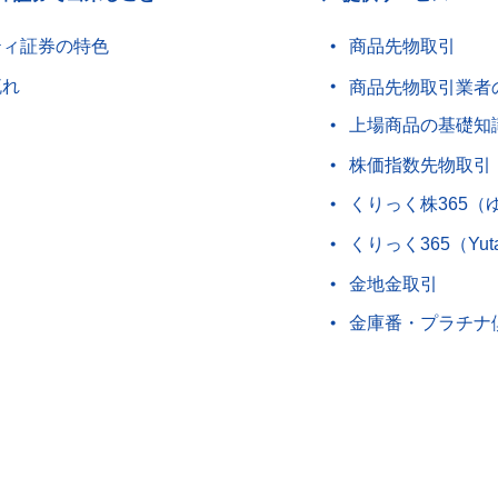
ティ証券の特色
商品先物取引
流れ
商品先物取引業者
上場商品の基礎知
株価指数先物取引
くりっく株365（
くりっく365（Yut
金地金取引
金庫番・プラチナ