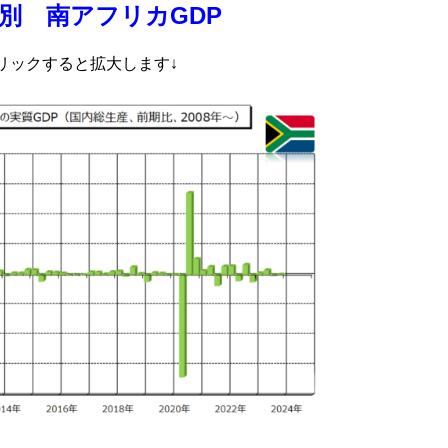
別 南アフリカGDP
リックす
ると拡大します↓