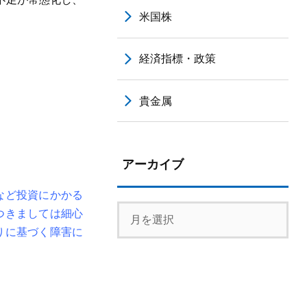
米国株
経済指標・政策
貴金属
アーカイブ
など投資にかかる
つきましては細心
りに基づく障害に