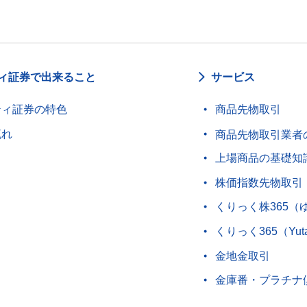
ィ証券で出来ること
サービス
ティ証券の特色
商品先物取引
流れ
商品先物取引業者
上場商品の基礎知
株価指数先物取引
くりっく株365（
くりっく365（Yut
金地金取引
金庫番・プラチナ