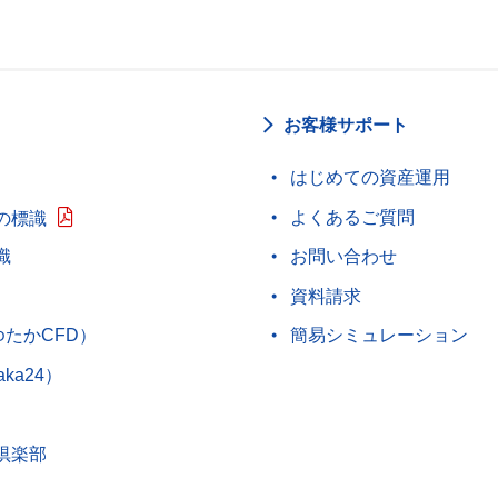
お客様サポート
はじめての資産運用
よくあるご質問
の標識
識
お問い合わせ
資料請求
ゆたかCFD）
簡易シミュレーション
aka24）
倶楽部