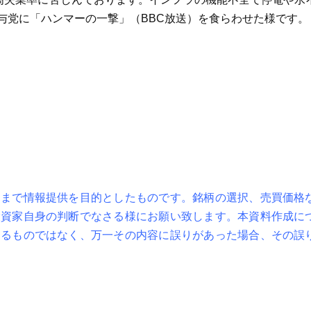
与党に「ハンマーの一撃」（BBC放送）を食らわせた様です。
くまで情報提供を目的としたものです。銘柄の選択、売買価格
投資家自身の判断でなさる様にお願い致します。本資料作成に
するものではなく、万一その内容に誤りがあった場合、その誤