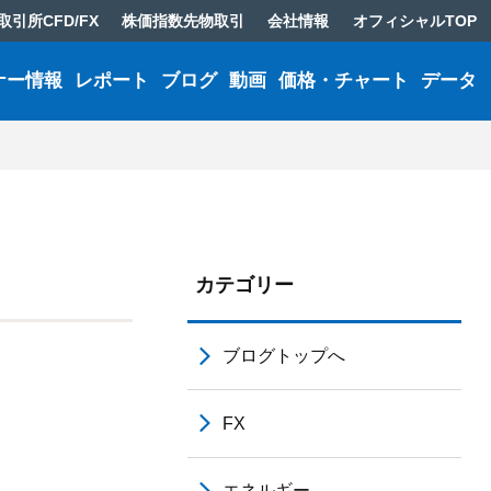
取引所CFD/FX
株価指数先物取引
会社情報
オフィシャルTOP
ナー情報
レポート
ブログ
動画
価格・チャート
データ
カテゴリー
ブログトップへ
FX
エネルギー