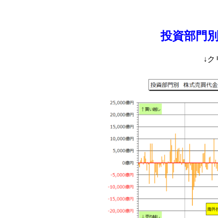
投資部門
↓ク