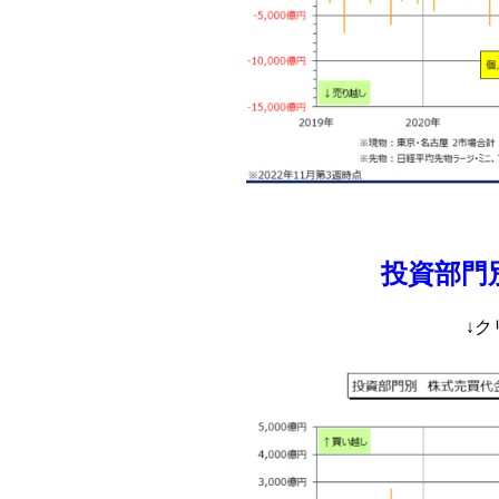
投資部門
↓ク