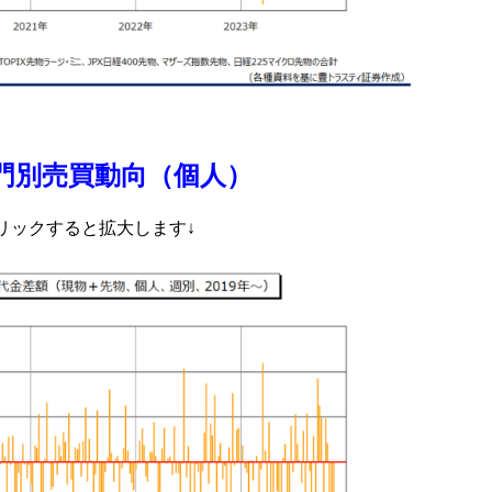
門別売買動向（個人）
リックすると拡大します↓