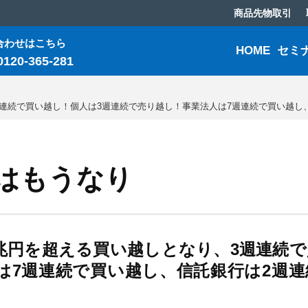
商品先物取引
合わせはこちら
HOME
セミ
0120-365-281
週連続で買い越し！個人は3週連続で売り越し！事業法人は7週連続で買い越し
はもうなり
1兆円を超える買い越しとなり、3週連続
は7週連続で買い越し、信託銀行は2週