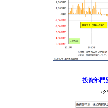
投資部門
↓ク