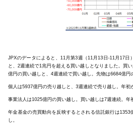
JPXのデータによると、11月第3週（11月13日-11月
と、2週連続で1兆円を超える買い越しとなりました。買い越
億円の買い越しと、4週連続で買い越し。先物は6684億
個人は5937億円の売り越しと、3週連続で売り越し。年初か
事業法人は1025億円の買い越し。買い越しは7週連続。年
年金基金の売買動向を反映するとされる信託銀行は1353
し。