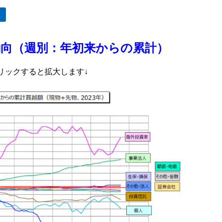
動向（週別：年初来からの累計）
リックすると拡大します↓