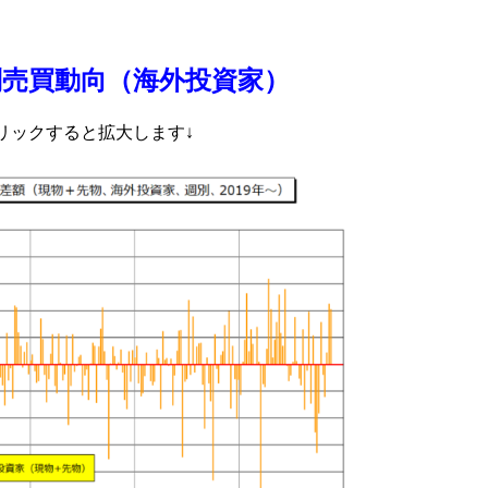
別売買動向（海外投資家）
リックすると拡大します↓