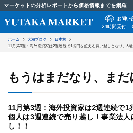
マーケットの分析レポートから価格情報までを網羅
お問い
24時間受付
ホーム
大湖ブログ
日本株
11月第3週：海外投資家は2週連続で1兆円を超える買い越しとなり、3
もうはまだなり、まだ
11月第3週：海外投資家は2週連続で
個人は3週連続で売り越し！事業法人
し！！