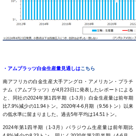
・アムプラッツ白金生産量見通しは
こちら
南アフリカの白金生産大手アングロ・アメリカン・プラチ
ナム（アムプラッツ）が4月23日に発表したレポートによる
と、同社の2024年第1四半期（1-3月）白金生産量は前年期
比7.9%減少の11.94トン。2020年4-6月期（9.56トン）以来
の低水準に留まりました。過去5年平均は14.51トン。
2024年第1四半期（1-3月）パラジウム生産量は前年期比
4.8%減少の8.23トン。同じく2020年第2四半期（4-6月、