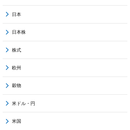
日本
日本株
株式
欧州
穀物
米ドル・円
米国