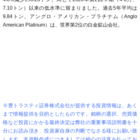
7.10トン）以来の低水準に留まりました。過去5年平均は
9.84トン。アングロ・アメリカン・プラチナム（Anglo
American Platinum）は、世界第2位の白金鉱山会社。
※豊トラスティ証券株式会社が提供する投資情報は、あく
まで情報提供を目的としたものです。銘柄の選択、売買価
格など投資にかかる最終決定は弊社の重要事項説明書を十
分にお読み頂き、投資家自身の判断でなさる様にお願い致
します。本資料作成につきましては細心の注意を払ってお