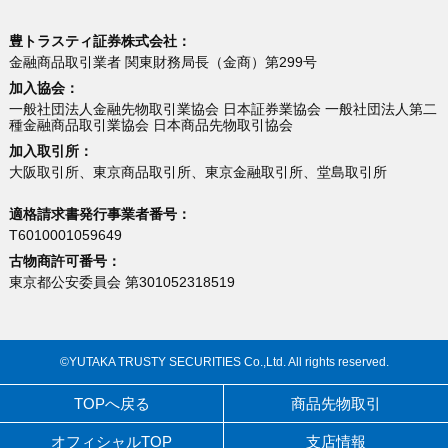
豊トラスティ証券株式会社：
金融商品取引業者 関東財務局長（金商）第299号
加入協会：
一般社団法人金融先物取引業協会 日本証券業協会 一般社団法人第二
種金融商品取引業協会 日本商品先物取引協会
加入取引所：
大阪取引所、東京商品取引所、東京金融取引所、堂島取引所
適格請求書発行事業者番号：
T6010001059649
古物商許可番号：
東京都公安委員会 第301052318519
©YUTAKA TRUSTY SECURITIES Co.,Ltd. All rights reserved.
TOPへ戻る
商品先物取引
オフィシャルTOP
支店情報