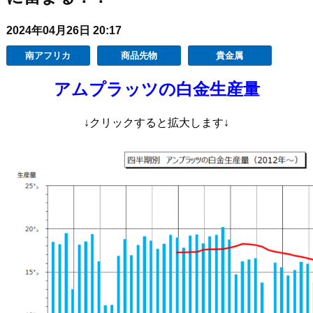
2024年04月26日 20:17
南アフリカ
商品先物
貴金属
アムプラッツの白金生産量
↓クリックす
ると拡大します↓