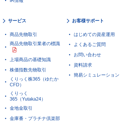
IR情報
サービス
お客様サポート
商品先物取引
はじめての資産運用
商品先物取引業者の標識
よくあるご質問
お問い合わせ
上場商品の基礎知識
資料請求
株価指数先物取引
簡易シミュレーション
くりっく株365（ゆたか
CFD）
くりっく
365（Yutaka24）
金地金取引
金庫番・プラチナ倶楽部