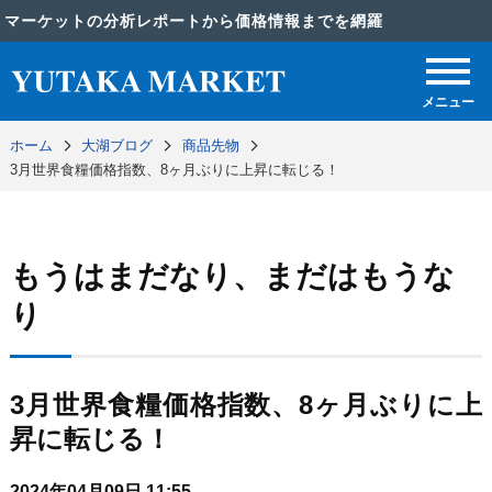
マーケットの分析レポートから価格情報までを網羅
メニュー
ホーム
大湖ブログ
商品先物
3月世界食糧価格指数、8ヶ月ぶりに上昇に転じる！
もうはまだなり、まだはもうな
り
3月世界食糧価格指数、8ヶ月ぶりに上
昇に転じる！
2024年04月09日 11:55