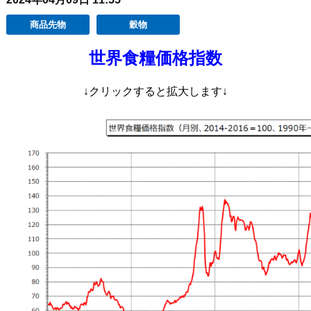
商品先物
穀物
世界食糧価格指数
↓クリックすると拡大します↓