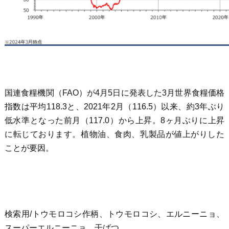
国連食糧機関（FAO）が4月5日に発表した3月世界食糧価格
指数は平均118.3と、2021年2月（116.5）以来、約3年ぶり
低水準となった前月（117.0）から上昇。8ヶ月ぶりに上昇
に転じております。植物油、食肉、乳製品が値上がりした
ことが要因。
検索用/トウモロコシ作柄、トウモロコシ、エルニーニョ、
スーパーエルニーニョ、干ばつ