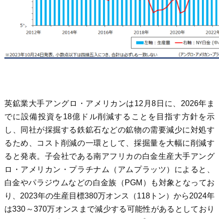
英鉱業大手アングロ・アメリカンは12月8日に、2026年ま
でに設備投資を18億ドル削減することを目指す方針を示
し、同社が採掘する鉄鉱石などの鉱物の需要減少に対処す
るため、コスト削減の一環として、採掘量を大幅に削減す
ると発表。子会社である南アフリカの白金生産大手アング
ロ・アメリカン・プラチナム（アムプラッツ）によると、
白金やパラジウムなどの白金族（PGM）も対象となってお
り、2023年の生産目標380万オンス（118トン）から2024年
は330～370万オンスまで減少する可能性があるとしており