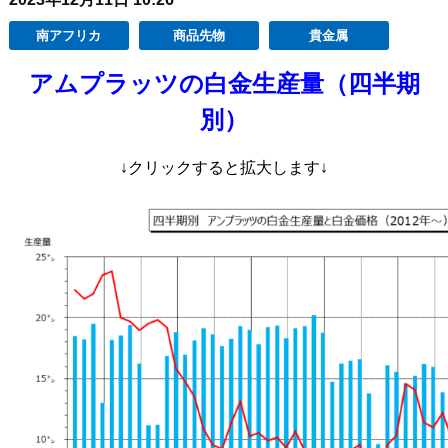
南アフリカ
商品先物
貴金属
アムプラッツの白金生産量（四半期
別）
↓クリックすると拡大します↓