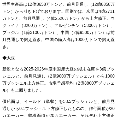
世界生産高は12億8658万トンと、前月見通し（12億8858万
トン）から引き下げております。国別では、米国は4億2711
万トンと、前月見通し（4億2526万トン）から上方修正。ウ
クライナ（3200万トン）、アルゼンチン（5300万トン）、
ブラジル（1億3100万トン）、中国（2億9500万トン）は前
月見通しで据え置き。中国の輸入高は1000万トンで据え置
き。
◆大豆
新穀となる2025-2026年度米国産大豆の期末在庫を3億ブッ
シェルと、前月見通し（2億9000万ブッシェル）から1000
万ブッシェル上方修正。市場予想平均（2億8800万ブッシェ
ル）も上回りました。
供給面は、イールド（単収）を53.5ブッシェルと、前月見
通しから0.1ブッシェル下方修正したものの、作付面積が20
万エーカー、収穫面積が20万エーカー、それぞれ上方修正