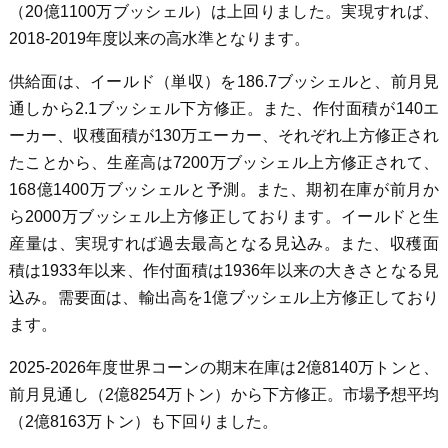
（20億1100万ブッシェル）は上回りました。実現すれば、
2018-2019年度以来の高水準となります。
供給面は、イールド（単収）を186.7ブッシェルと、前月見
通しから2.1ブッシェル下方修正。また、作付面積が140エ
ーカー、収穫面積が130万エーカー、それぞれ上方修正され
たことから、生産高は7200万ブッシェル上方修正されて、
168億1400万ブッシェルと予測。また、期初在庫が前月か
ら2000万ブッシェル上方修正しております。イールドと生
産量は、実現すれば過去最高となる見込み。また、収穫面
積は1933年以来、作付面積は1936年以来の大きさとなる見
込み。需要面は、輸出高を1億ブッシェル上方修正しており
ます。
2025-2026年度世界コーンの期末在庫は2億8140万トンと、
前月見通し（2億8254万トン）から下方修正。市場予想平均
（2億8163万トン）も下回りました。