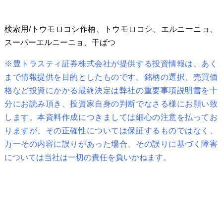
検索用/トウモロコシ作柄、トウモロコシ、エルニーニョ、
スーパーエルニーニョ、干ばつ
※豊トラスティ証券株式会社が提供する投資情報は、あく
まで情報提供を目的としたものです。銘柄の選択、売買価
格など投資にかかる最終決定は弊社の重要事項説明書を十
分にお読み頂き、投資家自身の判断でなさる様にお願い致
します。本資料作成につきましては細心の注意を払ってお
りますが、その正確性については保証するものではなく、
万一その内容に誤りがあった場合、その誤りに基づく障害
については当社は一切の責任を負いかねます。