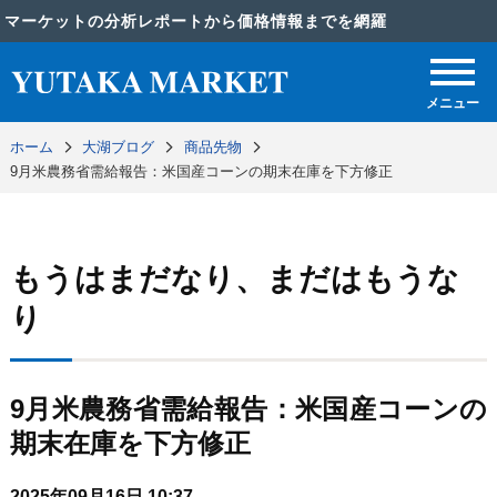
マーケットの分析レポートから価格情報までを網羅
メニュー
ホーム
大湖ブログ
商品先物
9月米農務省需給報告：米国産コーンの期末在庫を下方修正
もうはまだなり、まだはもうな
り
9月米農務省需給報告：米国産コーンの
期末在庫を下方修正
2025年09月16日 10:37