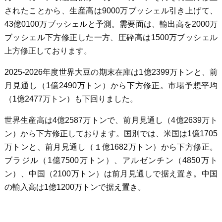
されたことから、生産高は9000万ブッシェル引き上げて、
43億0100万ブッシェルと予測。需要面は、輸出高を2000万
ブッシェル下方修正した一方、圧砕高は1500万ブッシェル
上方修正しております。
2025-2026年度世界大豆の期末在庫は1億2399万トンと、前
月見通し（1億2490万トン）から下方修正。市場予想平均
（1億2477万トン）も下回りました。
世界生産高は4億2587万トンで、前月見通し（4億2639万ト
ン）から下方修正しております。国別では、米国は1億1705
万トンと、前月見通し（１億1682万トン）から下方修正。
ブラジル（1億7500万トン）、アルゼンチン（4850万ト
ン）、中国（2100万トン）は前月見通しで据え置き。中国
の輸入高は1億1200万トンで据え置き。