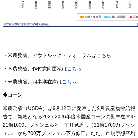
・米農務省、アウトルック・フォーラムは
こちら
・米農務省、作付意向面積は
こちら
・米農務省、四半期在庫は
こちら
◆コーン
米農務省（USDA）は9月12日に発表した9月農産物需給報
告で、新穀となる2025-2026年度米国産コーンの期末在庫を
21億1000万ブッシェルと、前月見通し（21億1700万ブッシ
ェル）から700万ブッシェル下方修正。ただ、市場予想平均