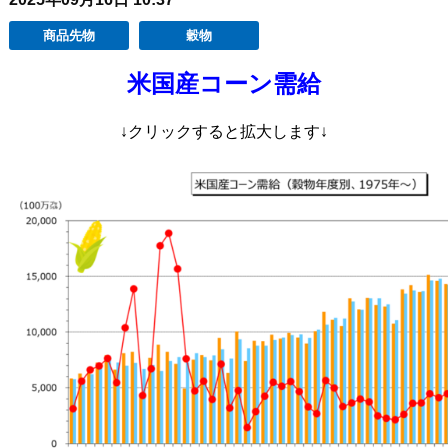
商品先物
穀物
米国産コーン需給
↓クリックすると拡大します↓