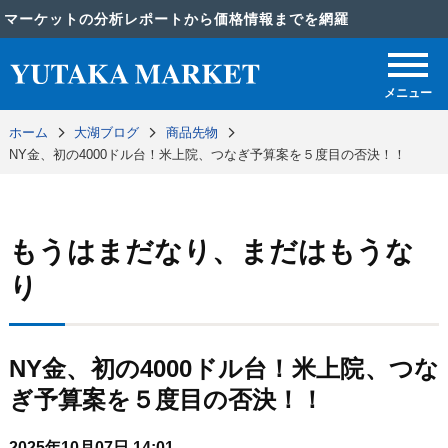
マーケットの分析レポートから価格情報までを網羅
メニュー
ホーム
大湖ブログ
商品先物
NY金、初の4000ドル台！米上院、つなぎ予算案を５度目の否決！！
もうはまだなり、まだはもうな
り
NY金、初の4000ドル台！米上院、つな
ぎ予算案を５度目の否決！！
2025年10月07日 14:01