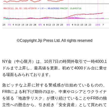
©Copyright Jiji Press Ltd. All rights reserved
NY金（中心限月）は、10月7日の時間外取引で一時4000.1
ドルまで上昇し、最高値を更新。初めて4000ドル台に乗せ
る場面もみられております。
急ピッチな上昇に対する警戒感が出始めているものの、
FRBによる利下げ期待のほか、中東やロシアとウクライナ
を巡る「地政学リスク」が燻り続けていることやFRBの独
立性への懸念から、引き続き「安全資産」として買われて