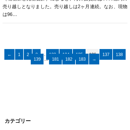
売り越しとなりました。売り越しは2ヶ月連続。なお、現物
は96…
←
1
2
3
…
133
134
135
136
137
138
139
…
181
182
183
→
カテゴリー