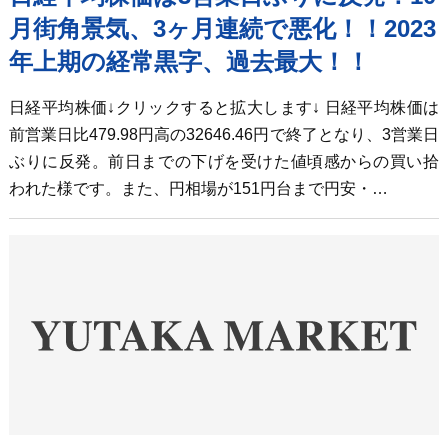
月街角景気、3ヶ月連続で悪化！！2023
年上期の経常黒字、過去最大！！
日経平均株価↓クリックすると拡大します↓ 日経平均株価は
前営業日比479.98円高の32646.46円で終了となり、3営業日
ぶりに反発。前日までの下げを受けた値頃感からの買い拾
われた様です。また、円相場が151円台まで円安・…