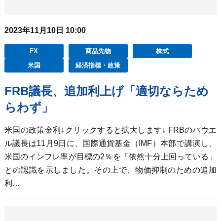
2023年11月10日 10:00
FX
商品先物
株式
米国
経済指標・政策
FRB議長、追加利上げ「適切ならため
らわず」
米国の政策金利↓クリックすると拡大します↓ FRBのパウエ
ル議長は11月9日に、国際通貨基金（IMF）本部で講演し、
米国のインフレ率が目標の2％を「依然十分上回っている」
との認識を示しました。その上で、物価抑制のための追加
利…