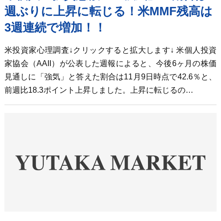
週ぶりに上昇に転じる！米MMF残高は
3週連続で増加！！
米投資家心理調査↓クリックすると拡大します↓ 米個人投資
家協会（AAII）が公表した週報によると、今後6ヶ月の株価
見通しに「強気」と答えた割合は11月9日時点で42.6％と、
前週比18.3ポイント上昇しました。上昇に転じるの…