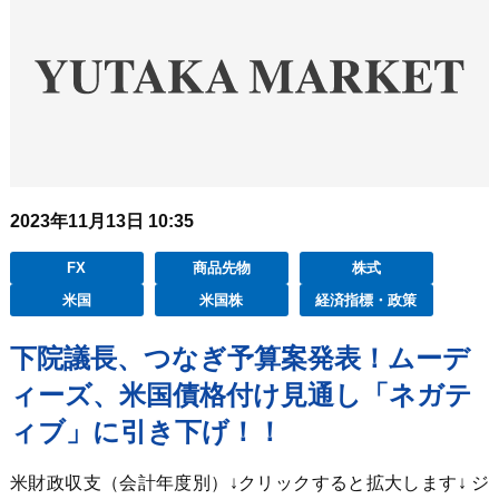
2023年11月13日 10:35
FX
商品先物
株式
米国
米国株
経済指標・政策
下院議長、つなぎ予算案発表！ムーデ
ィーズ、米国債格付け見通し「ネガテ
ィブ」に引き下げ！！
米財政収支（会計年度別）↓クリックすると拡大します↓ ジ