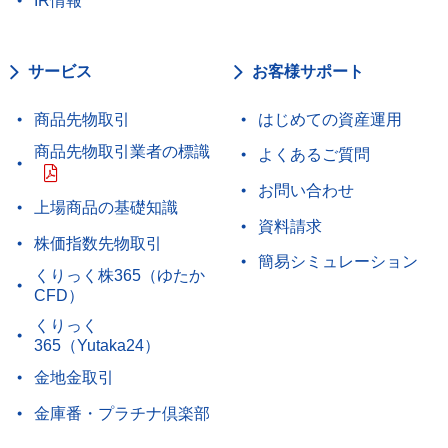
IR情報
サービス
お客様サポート
商品先物取引
はじめての資産運用
商品先物取引業者の標識
よくあるご質問
お問い合わせ
上場商品の基礎知識
資料請求
株価指数先物取引
簡易シミュレーション
くりっく株365（ゆたか
CFD）
くりっく
365（Yutaka24）
金地金取引
金庫番・プラチナ倶楽部